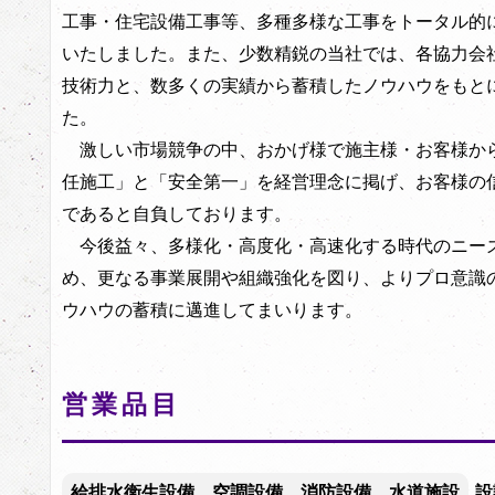
工事・住宅設備工事等、多種多様な工事をトータル的
いたしました。また、少数精鋭の当社では、各協力会
技術力と、数多くの実績から蓄積したノウハウをもと
た。
激しい市場競争の中、おかげ様で施主様・お客様か
任施工」と「安全第一」を経営理念に掲げ、お客様の
であると自負しております。
今後益々、多様化・高度化・高速化する時代のニー
め、更なる事業展開や組織強化を図り、よりプロ意識
ウハウの蓄積に邁進してまいります。
営業品目
給排水衛生設備、空調設備、消防設備、水道施設
設